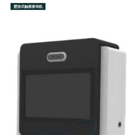
壁挂式触摸查询机