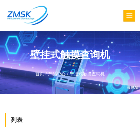
壁挂式触摸查询机
首页
/
产品中心
/
壁挂式触摸查询机
列表