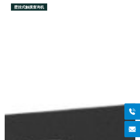
壁挂式触摸查询机