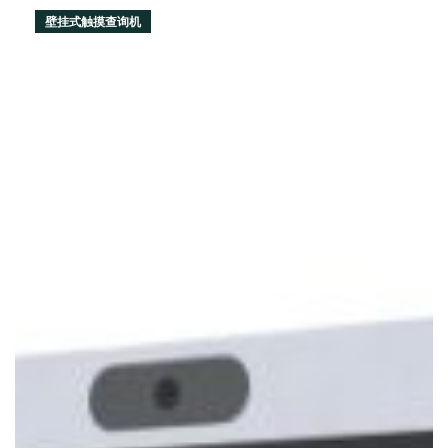
壁挂式触摸查询机