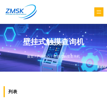
壁挂式触摸查询机
首页
/
产品中心
/
壁挂式触摸查询机
列表