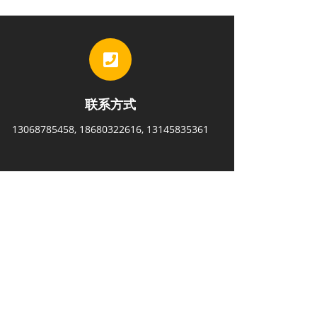
联系方式
13068785458, 18680322616, 13145835361