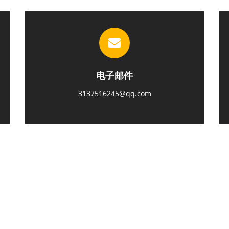
电子邮件
3137516245@qq.com